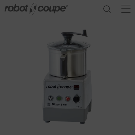
Accès au guide de sélection