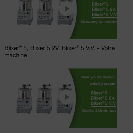
Blixer
®
5, Blixer 5 2V, Blixer
®
5 V.V. - Votre
machine