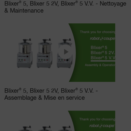
Blixer
®
5, Blixer 5 2V, Blixer
®
5 V.V. - Nettoyage
& Maintenance
Blixer
®
5, Blixer 5 2V, Blixer
®
5 V.V. -
Assemblage & Mise en service