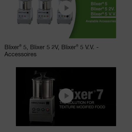
Blixer
®
5, Blixer 5 2V, Blixer
®
5 V.V. -
Accessoires