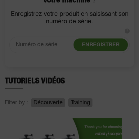
votre machine
?
Enregistrez votre produit en saisissant son
numéro de série.
?
ENREGISTRER
TUTORIELS VIDÉOS
Filter by :
Découverte
Training