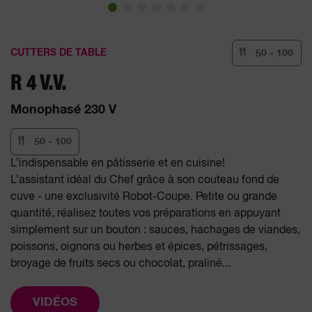
CUTTERS DE TABLE
50 - 100
R 4 V.V.
Monophasé 230 V
50 - 100
L’indispensable en pâtisserie et en cuisine!
L’assistant idéal du Chef grâce à son couteau fond de
cuve - une exclusivité Robot-Coupe. Petite ou grande
quantité, réalisez toutes vos préparations en appuyant
simplement sur un bouton : sauces, hachages de viandes,
poissons, oignons ou herbes et épices, pétrissages,
broyage de fruits secs ou chocolat, praliné...
VIDÉOS