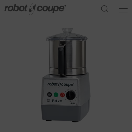
Accès au guide de sélection