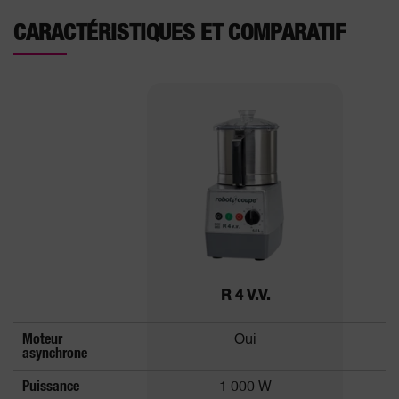
CARACTÉRISTIQUES ET COMPARATIF
R 4 V.V.
Moteur
Oui
asynchrone
Puissance
1 000 W