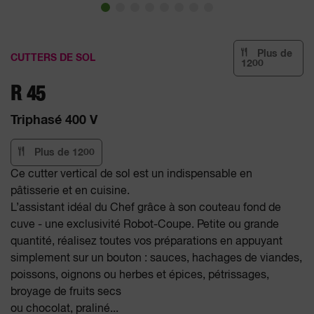
Plus de
CUTTERS DE SOL
1200
R 45
Triphasé 400 V
Plus de 1200
Ce cutter vertical de sol est un indispensable en
pâtisserie et en cuisine.
L’assistant idéal du Chef grâce à son couteau fond de
cuve - une exclusivité Robot-Coupe. Petite ou grande
quantité, réalisez toutes vos préparations en appuyant
simplement sur un bouton : sauces, hachages de viandes,
poissons, oignons ou herbes et épices, pétrissages,
broyage de fruits secs
ou chocolat, praliné...