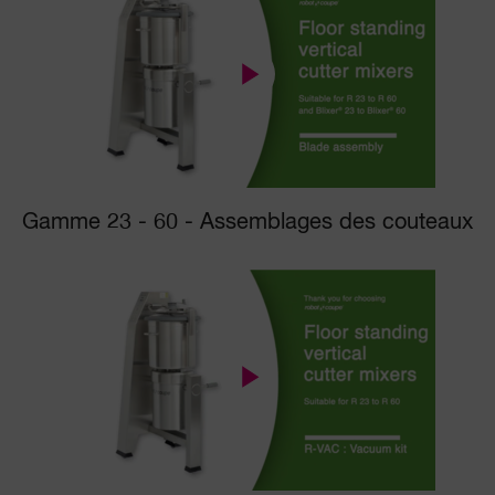
Gamme 23 - 60 - Assemblages des couteaux