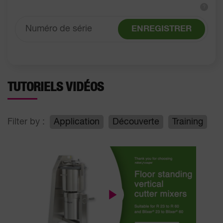
?
ENREGISTRER
TUTORIELS VIDÉOS
Filter by :
Application
Découverte
Training