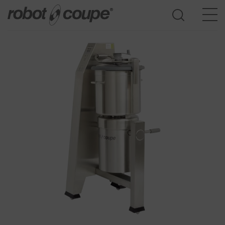
Accès au guide de sélection