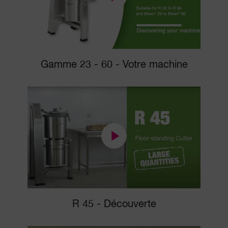
Gamme 23 - 60 - Votre machine
R 45 - Découverte