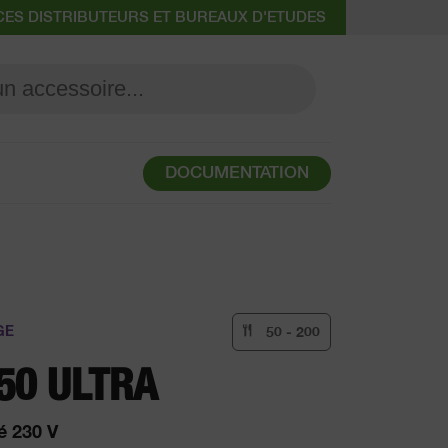
CES DISTRIBUTEURS ET BUREAUX D'ETUDES
DOCUMENTATION
GE
50 - 200
50 ULTRA
 230 V