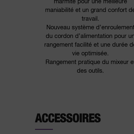
marmite pour une meilleure
maniabilité et un grand confort d
travail.
Nouveau système d’enroulemen
du cordon d’alimentation pour u
rangement facilité et une durée d
vie optimisée.
Rangement pratique du mixeur e
des outils.
ACCESSOIRES