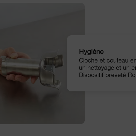
Hygiène
Cloche et couteau e
un nettoyage et un ent
Dispositif breveté R