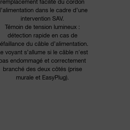
remplacement facilité du cordon
’alimentation dans le cadre d’une
intervention SAV.
Témoin de tension lumineux :
détection rapide en cas de
éfaillance du câble d’alimentation.
e voyant s’allume si le câble n'est
pas endommagé et correctement
branché des deux côtés (prise
murale et EasyPlug).