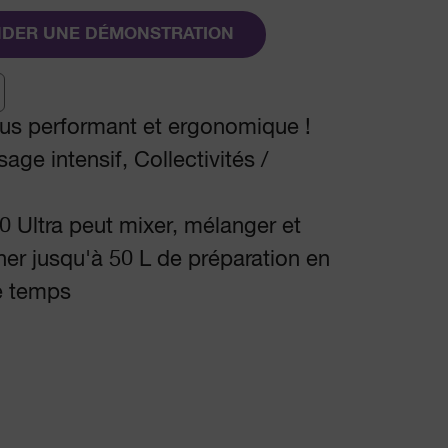
DER UNE DÉMONSTRATION
us performant et ergonomique !
age intensif, Collectivités /
 Ultra peut mixer, mélanger et
er jusqu'à 50 L de préparation en
e temps