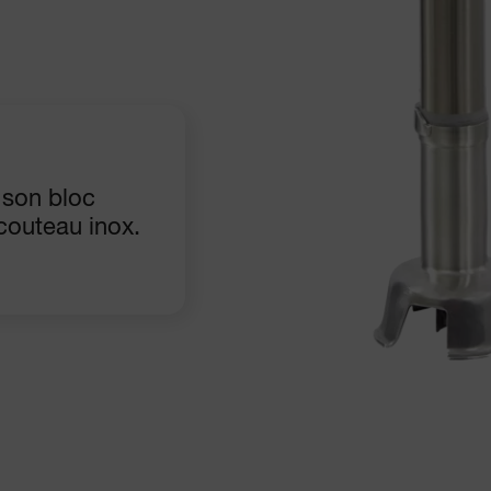
 son bloc
couteau inox.