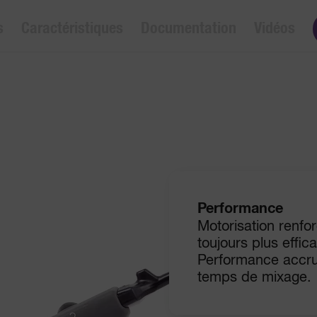
s
Caractéristiques
Documentation
Vidéos
Performance
Motorisation renf
toujours plus effic
Performance accru
temps de mixage.