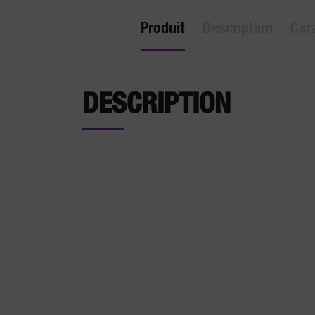
Produit
Description
Car
DESCRIPTION