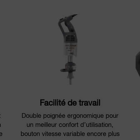
Facilité de travail
t
Double poignée ergonomique pour
n
un meilleur confort d’utilisation,
e
bouton vitesse variable encore plus