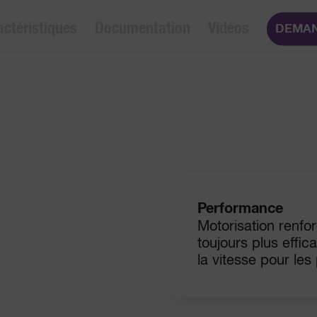
actéristiques
Documentation
Vidéos
DEMAN
Performance
Motorisation renf
toujours plus effic
la vitesse pour les