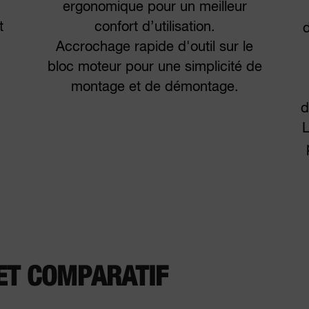
ergonomique pour un meilleur
t
confort d’utilisation.
d
Accrochage rapide d'outil sur le
bloc moteur pour une simplicité de
montage et de démontage.
d
L
ET COMPARATIF