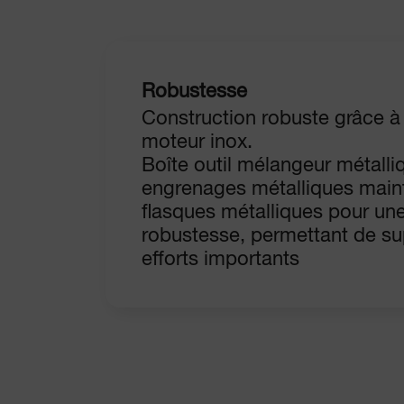
Robustesse
Construction robuste grâce à
moteur inox.
Boîte outil mélangeur métalli
engrenages métalliques main
flasques métalliques pour un
robustesse, permettant de su
efforts importants