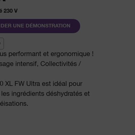
 230 V
DER UNE DÉMONSTRATION
0
us performant et ergonomique !
age intensif, Collectivités /
 XL FW Ultra est idéal pour
les ingrédients déshydratés et
éisations.