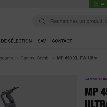
AC
 DE SÉLECTION
SAV
CONTACT
Accès au guide de sélection
ngeants
Gamme Combi
MP 450 XL FW Ultra
GAMME COM
MP 4
ULTR