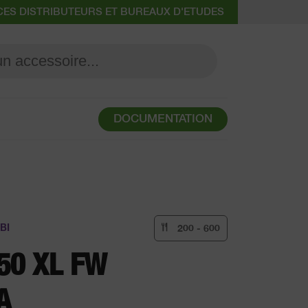
CES DISTRIBUTEURS ET BUREAUX D'ETUDES
DOCUMENTATION
BI
200 - 600
50 XL FW
A