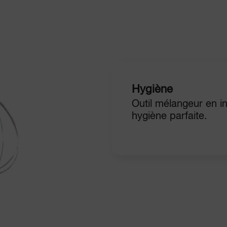
Hygiène
Outil mélangeur en i
hygiène parfaite.