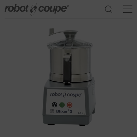
Ga naar de keuzehulp