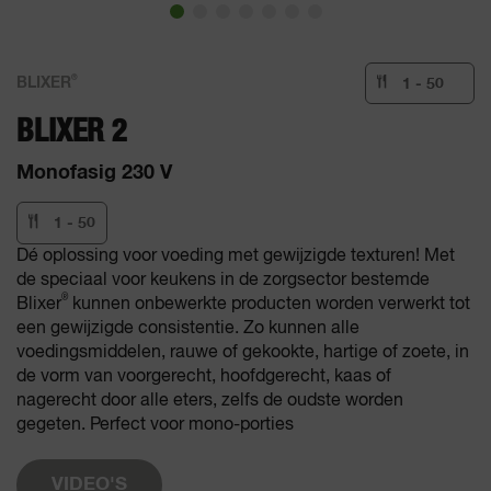
®
BLIXER
1 - 50
BLIXER 2
Monofasig 230 V
1 - 50
Dé oplossing voor voeding met gewijzigde texturen! Met
de speciaal voor keukens in de zorgsector bestemde
®
Blixer
kunnen onbewerkte producten worden verwerkt tot
een gewijzigde consistentie. Zo kunnen alle
voedingsmiddelen, rauwe of gekookte, hartige of zoete, in
de vorm van voorgerecht, hoofdgerecht, kaas of
nagerecht door alle eters, zelfs de oudste worden
gegeten. Perfect voor mono-porties
VIDEO'S