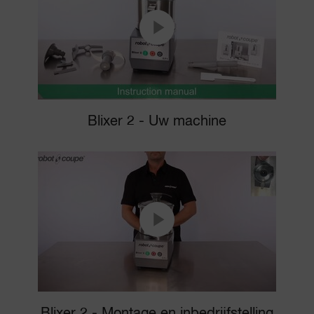
Blixer 2 - Uw machine
Blixer 2 - Montage en inbedrijfstelling