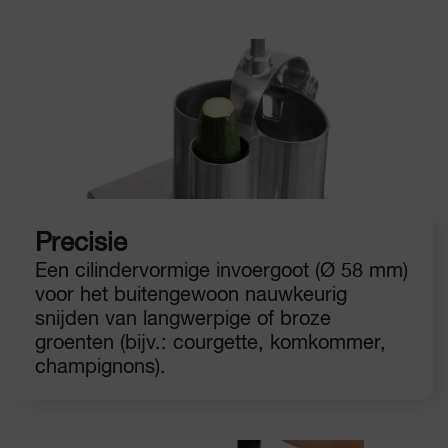
Precisie
Een cilindervormige invoergoot (Ø 58 mm)
voor het buitengewoon nauwkeurig
snijden van langwerpige of broze
groenten (bijv.: courgette, komkommer,
champignons).