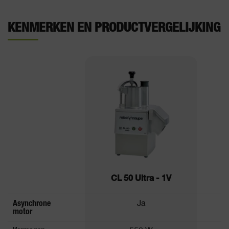
KENMERKEN EN PRODUCTVERGELIJKING
CL 50 Ultra - 1V
C
Asynchrone
Ja
motor