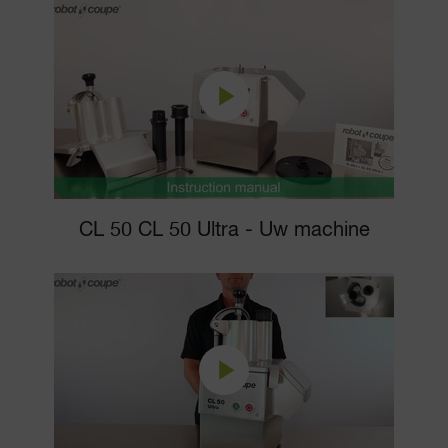
CL 50 CL 50 Ultra - Uw machine