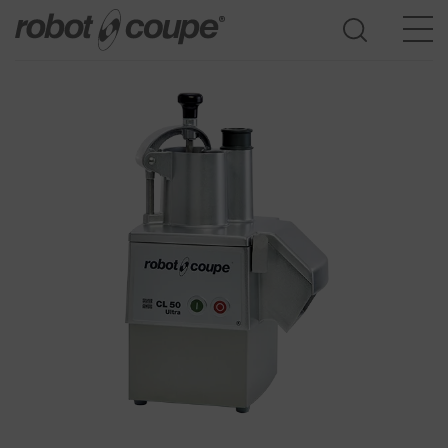
Ga naar de keuzehulp