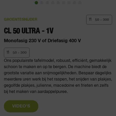
GROENTESNIJDER
50 - 300
CL 50 ULTRA - 1V
Monofasig 230 V of Driefasig 400 V
50 - 300
Ons populairste tafelmodel, robuust, efficiënt, gemakkelijk
schoon te maken en op te bergen. De machine biedt de
grootste variatie aan snijmogelijkheden. Bespaar dagelijks
meerdere uren werk bij het raspen, het snijden van plakjes,
gegolfde plakjes, julienne, macedoine en frieten en zelfs
bij het maken van aardappelpuree.
VIDEO'S