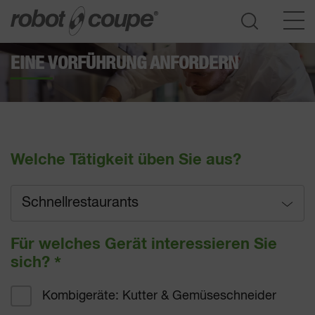
EINE VORFÜHRUNG ANFORDERN
Zur Auswahlhilfe
Welche Tätigkeit üben Sie aus?
Schnellrestaurants
Restaurants
Für welches Gerät interessieren Sie
sich?
*
Schnellrestaurants
Kombigeräte: Kutter & Gemüseschneider
Hotelgastronomie