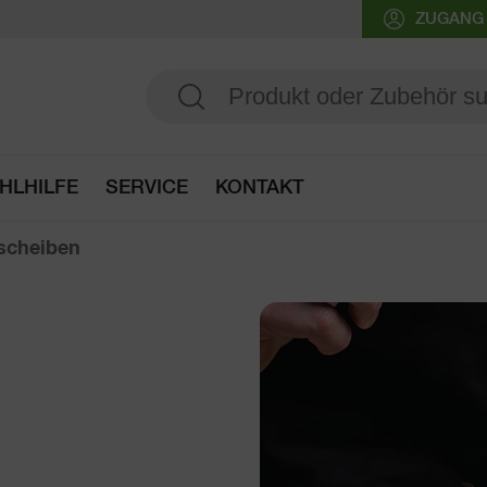
ZUGANG
HLHILFE
SERVICE
KONTAKT
Zur Auswahlhilfe
nscheiben