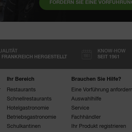
FORDERN SIE EINE VORFÜHRUN
UALITÄT
KNOW-HOW
N FRANKREICH HERGESTELLT
SEIT 1961
Ihr Bereich
Brauchen Sie Hilfe?
r
Restaurants
Eine Vorführung anforder
Schnellrestaurants
Auswahlhilfe
Hotelgastronomie
Service
Betriebsgastronomie
Fachhändler
Schulkantinen
Ihr Produkt registrieren