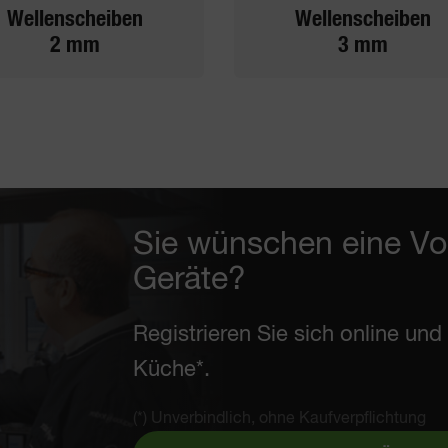
Wellenscheiben
Wellenscheiben
2 mm
3 mm
Sie wünschen eine Vo
Geräte?
Registrieren Sie sich online un
Küche*.
(*) Unverbindlich, ohne Kaufverpflichtung