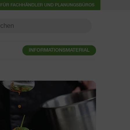
 FÜR FACHHÄNDLER UND PLANUNGSBÜROS
INFORMATIONSMATERIAL