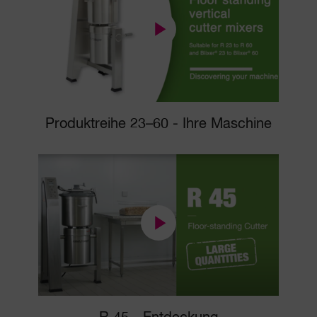
Produktreihe 23–60 - Ihre Maschine