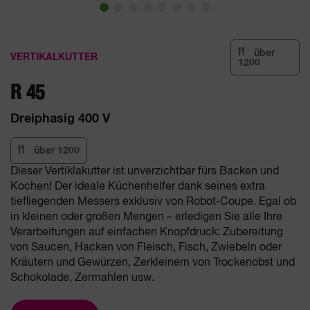
über
VERTIKALKUTTER
1200
R 45
Dreiphasig 400 V
über 1200
Dieser Vertiklakutter ist unverzichtbar fürs Backen und
Kochen! Der ideale Küchenhelfer dank seines extra
tiefliegenden Messers exklusiv von Robot-Coupe. Egal ob
in kleinen oder großen Mengen – erledigen Sie alle Ihre
Verarbeitungen auf einfachen Knopfdruck: Zubereitung
von Saucen, Hacken von Fleisch, Fisch, Zwiebeln oder
Kräutern und Gewürzen, Zerkleinern von Trockenobst und
Schokolade, Zermahlen usw.