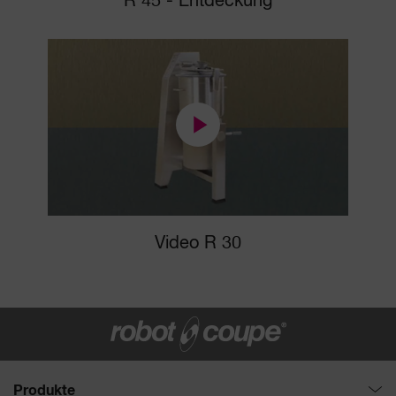
R 45 - Entdeckung
Video R 30
Produkte