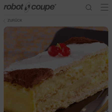
ZURÜCK
Zur Auswahlhilfe