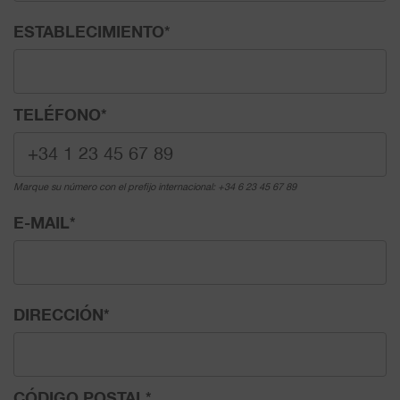
ESTABLECIMIENTO
*
TELÉFONO
*
Marque su número con el prefijo internacional: +34 6 23 45 67 89
E-MAIL
*
DIRECCIÓN
*
CÓDIGO POSTAL
*