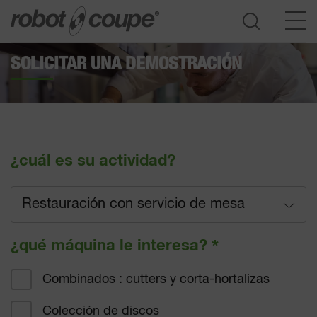
SOLICITAR UNA DEMOSTRACIÓN
Acceder a la guía de selección
¿cuál es su actividad?
Restauración con servicio de mesa
Restauración con servicio de mesa
¿qué máquina le interesa?
*
Restauración rápida
Combinados : cutters y corta-hortalizas
Restauración hotelera
Colección de discos