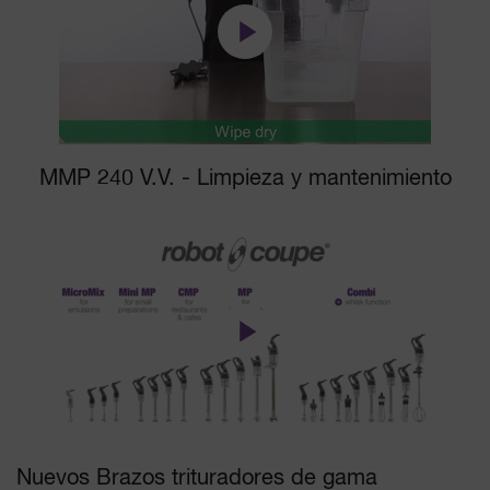
MMP 240 V.V. - Limpieza y mantenimiento
Nuevos Brazos trituradores de gama