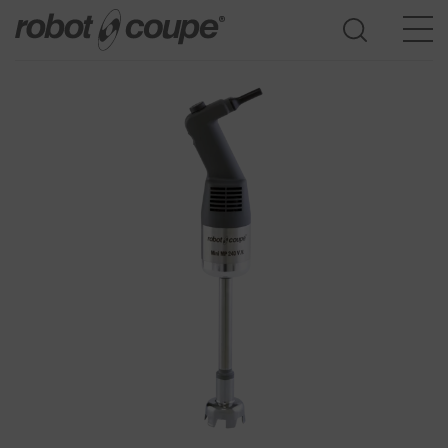
Acceder a la guía de selección