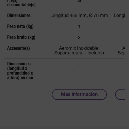
Pie(s)
Sí
desmontable(s)
Dimensiones
Longitud 455 mm, Ø 78 mm
Longit
Peso neto (kg)
1
Peso bruto (kg)
2
Accesorio(s)
Aeromix inoxidable,
Aer
Soporte mural - Incluido
Sopor
Dimensiones
-
(longitud x
profundidad x
altura) en mm
Más información
M