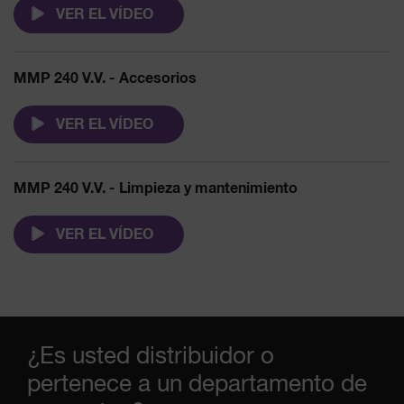
VER EL VÍDEO
MMP 240 V.V. - Accesorios
VER EL VÍDEO
MMP 240 V.V. - Limpieza y mantenimiento
VER EL VÍDEO
¿Es usted distribuidor o
pertenece a un departamento de