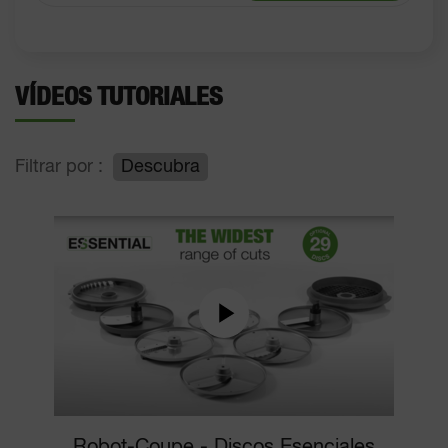
VÍDEOS TUTORIALES
Filtrar por :
Descubra
Robot-Coupe - Discos Esenciales