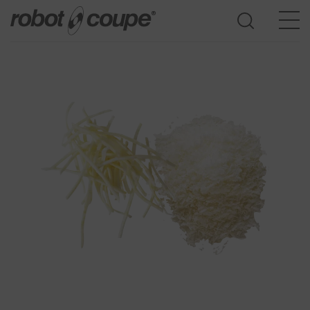
Acceder a la guía de selección