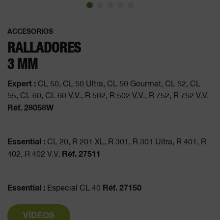
ACCESORIOS
RALLADORES
3 MM
Expert :
CL 50, CL 50 Ultra, CL 50 Gourmet, CL 52, CL
55, CL 60, CL 60 V.V., R 502, R 502 V.V., R 752, R 752 V.V.
Réf. 28058W
Essential :
CL 20, R 201 XL, R 301, R 301 Ultra, R 401, R
Réf. 27511
402, R 402 V.V.
Essential :
Réf. 27150
Especial CL 40
VÍDEOS