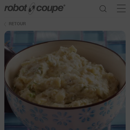
RETOUR
Accès au guide de sélection