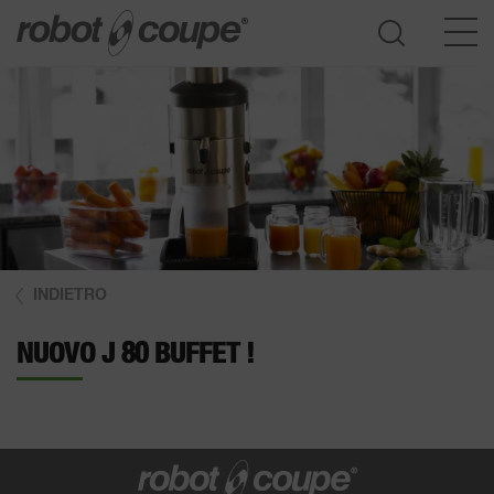
Accedi guida alla selezione
INDIETRO
NUOVO J 80 BUFFET !