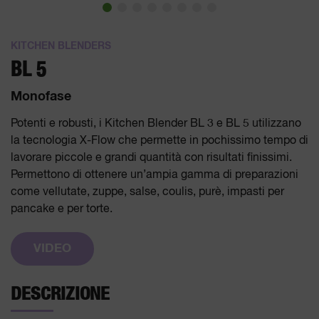
KITCHEN BLENDERS
BL 5
Monofase
Potenti e robusti, i Kitchen Blender BL 3 e BL 5 utilizzano
la tecnologia X-Flow che permette in pochissimo tempo di
lavorare piccole e grandi quantità con risultati finissimi.
Permettono di ottenere un’ampia gamma di preparazioni
come vellutate, zuppe, salse, coulis, purè, impasti per
pancake e per torte.
VIDEO
DESCRIZIONE