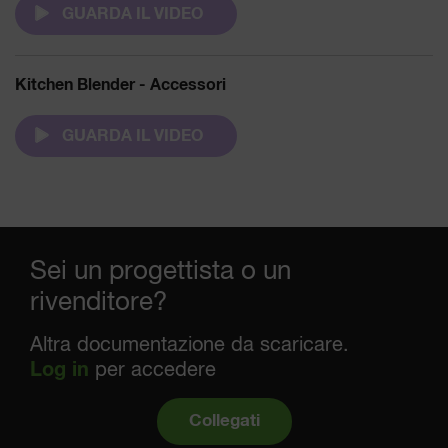
GUARDA IL VIDEO
Kitchen Blender - Accessori
GUARDA IL VIDEO
Sei un progettista o un
rivenditore?
Altra documentazione da scaricare.
Log in
per accedere
Collegati