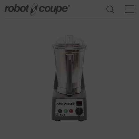
Accedi guida alla selezione