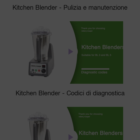
Kitchen Blender - Pulizia e manutenzione
Kitchen Blender - Codici di diagnostica