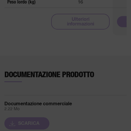
Peso lordo (kg)
16
Ulteriori
Q
informazioni
DOCUMENTAZIONE PRODOTTO
Documentazione commerciale
2.22 Mo
SCARICA