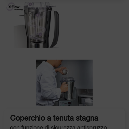
Coperchio a tenuta stagna
con funzione di sicurezza antispruzzo.