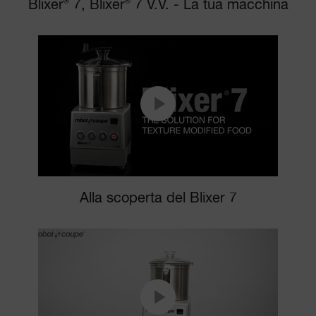
Blixer
®
7, Blixer
®
7 V.V. - La tua macchina
Alla scoperta del Blixer 7