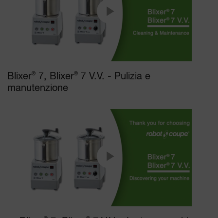
Blixer
®
7, Blixer
®
7 V.V. - Pulizia e
manutenzione