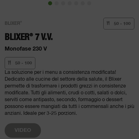
®
BLIXER
50 - 100
®
BLIXER
7 V.V.
Monofase 230 V
50 - 100
La soluzione per i menu a consistenza modificata!
Dedicato alle cucine del settore della salute, il Blixer
permette di trasformare i prodotti grezzi in consistenze
modificate. Tutti gli alimenti, crudi o cotti, salati o dolci,
serviti come antipasto, secondo, formaggio o dessert
possono essere mangiati da tutti i commensali anche i più
anziani. Ideale per 3-25 porzioni.
VIDEO