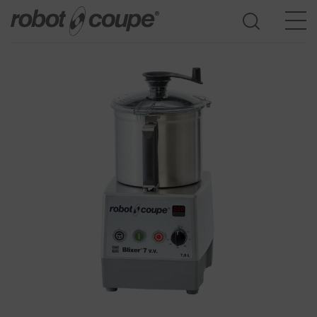
Accedi guida alla selezione