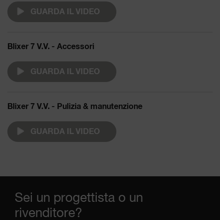
GUARDA IL VIDEO
Blixer 7 V.V. - Accessori
GUARDA IL VIDEO
Blixer 7 V.V. - Pulizia & manutenzione
GUARDA IL VIDEO
Sei un progettista o un
rivenditore?