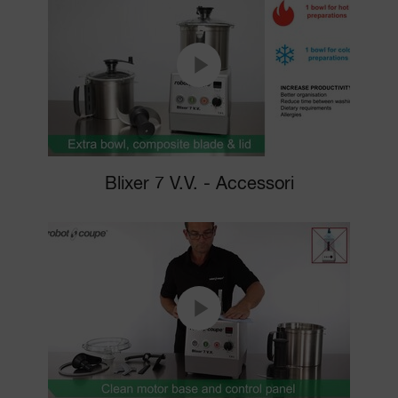
Blixer 7 V.V. - Accessori