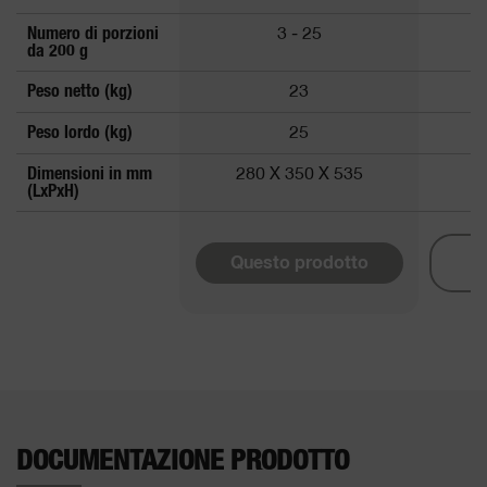
Numero di porzioni
3 - 25
da 200 g
Peso netto (kg)
23
Peso lordo (kg)
25
Dimensioni in mm
280 X 350 X 535
3
(LxPxH)
Questo prodotto
DOCUMENTAZIONE PRODOTTO