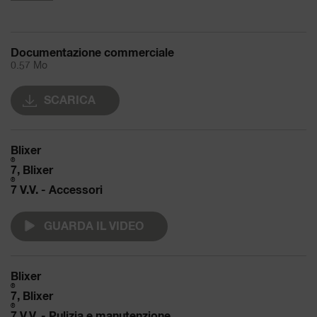
Documentazione commerciale
0.57 Mo
SCARICA
Blixer
®
7, Blixer
®
7 V.V. - Accessori
GUARDA IL VIDEO
Blixer
®
7, Blixer
®
7 V.V. - Pulizia e manutenzione