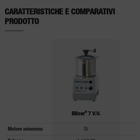
CARATTERISTICHE E COMPARATIVI
PRODOTTO
®
Blixer
7 V.V.
Motore asincrono
Sì