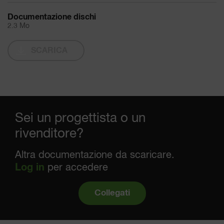
Documentazione dischi
2.3 Mo
SCARICA
Sei un progettista o un
rivenditore?
Altra documentazione da scaricare.
Log in
per accedere
Collegati