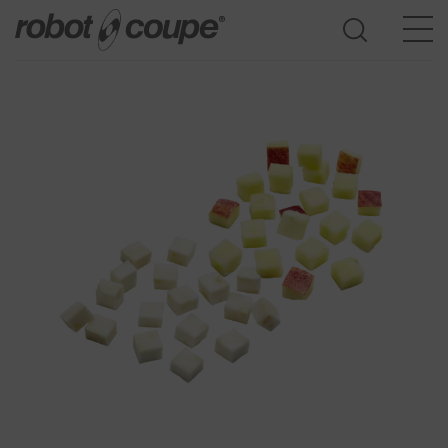
Accedi guida alla selezione