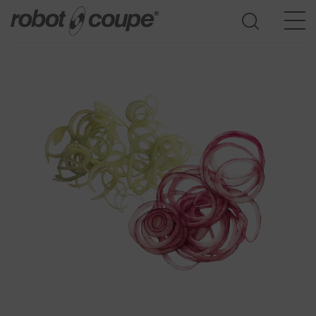
Accedi guida alla selezione