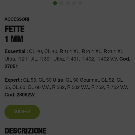
ACCESSORI
FETTE
1 MM
Essential :
CL 20, CL 40, R 101 XL, R 201 XL, R 201 XL
Cod.
Ultra, R 211 XL, R 301 Ultra, R 401, R 402, R 402 V.V.
27051
Expert :
CL 50, CL 50 Ultra, CL 50 Gourmet, CL 52, CL
55, CL 60, CL 60 V.V., R 502, R 502 V.V., R 752, R 752 V.V.
Cod. 28062W
VIDEO
DESCRIZIONE