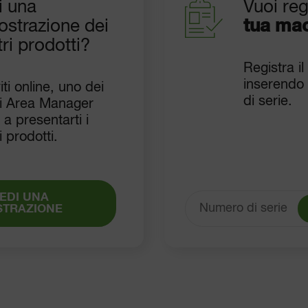
i una
Vuoi reg
ostrazione dei
tua ma
ri prodotti?
Registra il
inserendo 
viti online, uno dei
di serie.
ri Area Manager
 a presentarti i
i prodotti.
EDI UNA
STRAZIONE