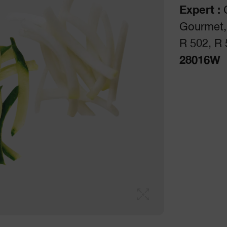
Expert :
Gourmet, 
R 502, R 
28016W