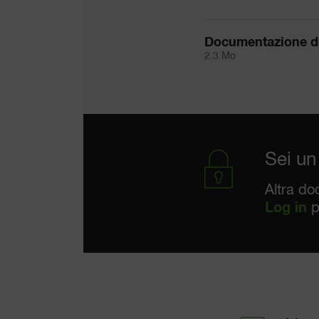
Documentazione d
2.3 Mo
Sei un
Altra do
Log in
p