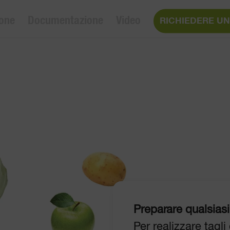
ione
Documentazione
Video
RICHIEDERE U
Preparare qualsiasi
Per realizzare tagli 