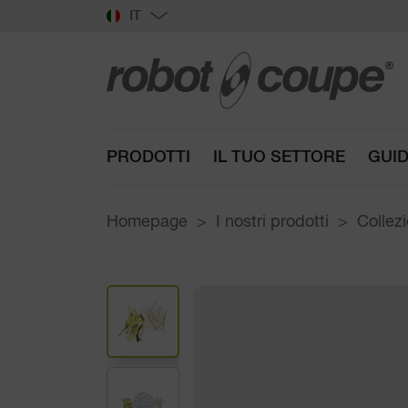
IT
PRODOTTI
IL TUO SETTORE
GUID
Homepage
I nostri prodotti
Collezi