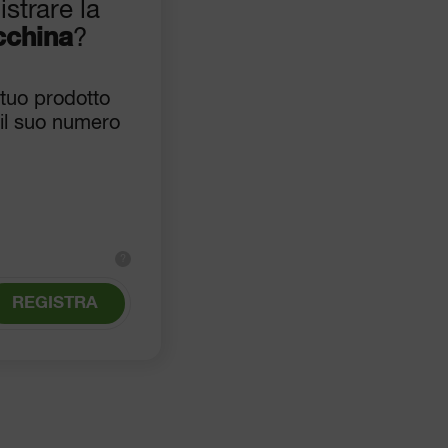
istrare la
cchina
?
 tuo prodotto
il suo numero
?
REGISTRA