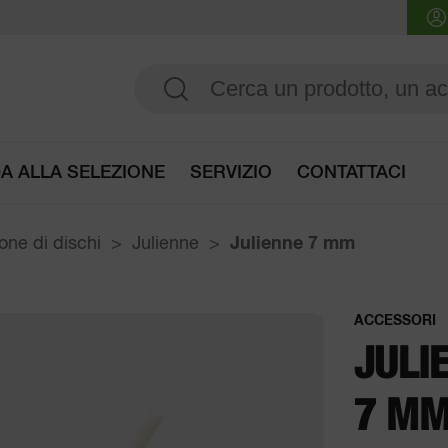
A ALLA SELEZIONE
SERVIZIO
CONTATTACI
Accedi guida alla selezione
one di dischi
Julienne
Julienne
7 mm
ACCESSORI
JULI
7 M