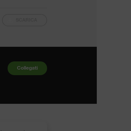
SCARICA
Collegati