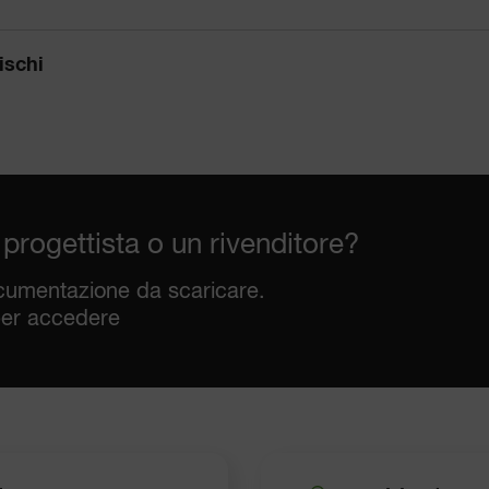
ischi
 progettista o un rivenditore?
cumentazione da scaricare.
er accedere