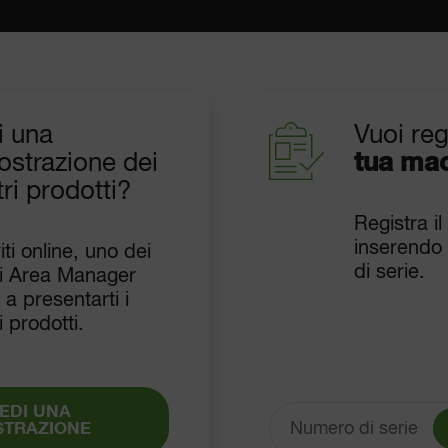
i una
Vuoi reg
ostrazione dei
tua ma
ri prodotti?
Registra il
inserendo 
viti online, uno dei
di serie.
ri Area Manager
 a presentarti i
i prodotti.
EDI UNA
STRAZIONE