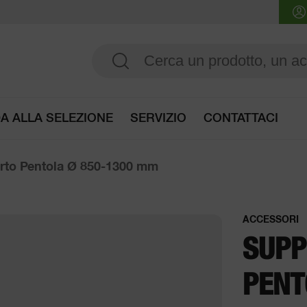
A ALLA SELEZIONE
SERVIZIO
CONTATTACI
Accedi guida alla selezione
rto Pentola Ø 850-1300 mm
ACCESSORI
SUPP
PENT