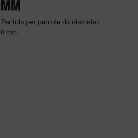
 MM
Pentola per pentole da diametro
00 mm