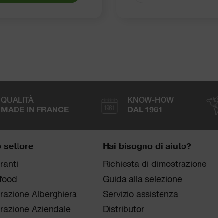
QUALITÀ
KNOW-HOW
MADE IN FRANCE
DAL 1961
o settore
Hai bisogno di aiuto?
ranti
Richiesta di dimostrazione
 food
Guida alla selezione
orazione Alberghiera
Servizio assistenza
orazione Aziendale
Distributori