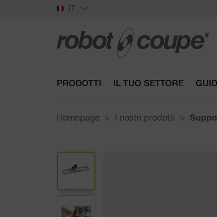
IT
PRODOTTI
IL TUO SETTORE
GUID
Homepage
I nostri prodotti
Suppo