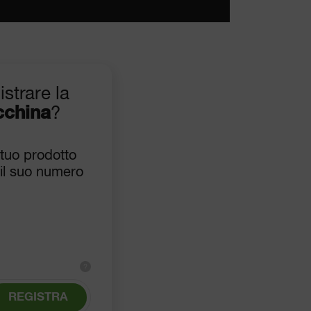
istrare la
cchina
?
 tuo prodotto
il suo numero
?
REGISTRA