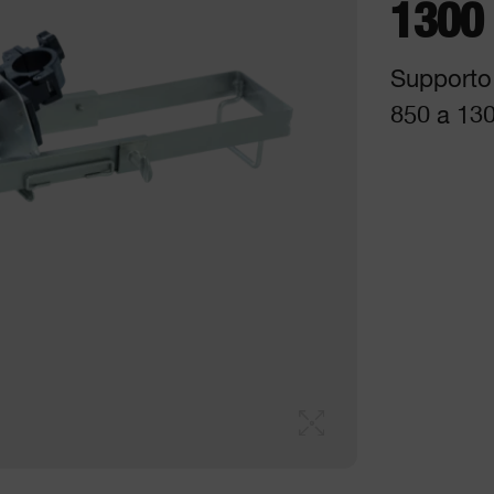
1300
Supporto 
850 a 13