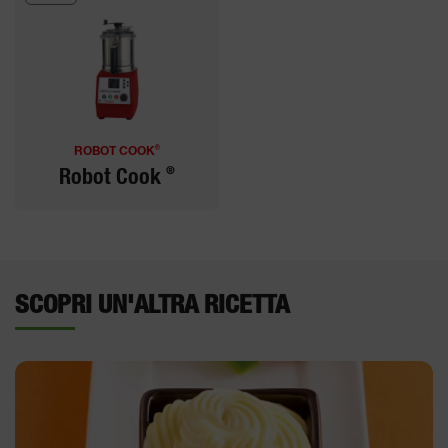
®
ROBOT COOK
®
Robot Cook
SCOPRI UN'ALTRA RICETTA