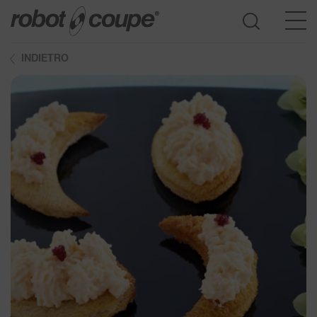
INDIETRO
Accedi guida alla selezione