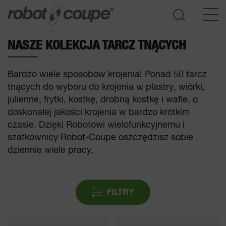
NASZE KOLEKCJA TARCZ TNĄCYCH
Dostęp do przewodnika wyboru
Bardzo wiele sposobów krojenia! Ponad 50 tarcz
tnących do wyboru do krojenia w plastry, wiórki,
julienne, frytki, kostkę, drobną kostkę i wafle, o
doskonałej jakości krojenia w bardzo krótkim
czasie. Dzięki Robotowi wielofunkcyjnemu i
szatkownicy Robot-Coupe oszczędzisz sobie
dziennie wiele pracy.
FILTRY