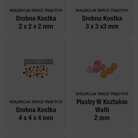
KOLEKCJA TARCZ TNĄCYCH
KOLEKCJA TARCZ TNĄCYCH
Drobna Kostka
Drobna Kostka
2 x 2 x 2 mm
3 x 3 x3 mm
KOLEKCJA TARCZ TNĄCYCH
Plastry W Kształcie
KOLEKCJA TARCZ TNĄCYCH
Drobna Kostka
Wafli
4 x 4 x 4 mm
2 mm