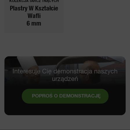
KOLEKCJA TARCZ TNĄCYCH
Plastry W Kształcie
Wafli
6 mm
Interesuje Cię demonstracja naszych
urządzeń
POPROŚ O DEMONSTRACJĘ