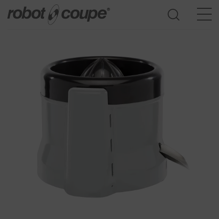
Dostęp do przewodnika wyboru