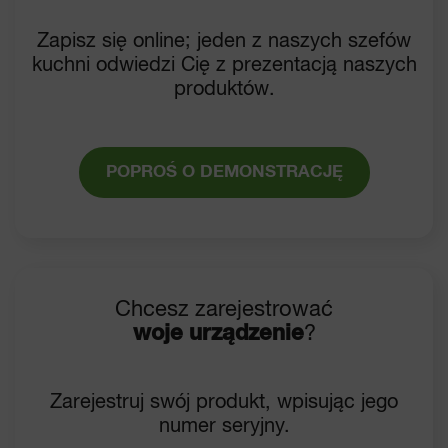
Zapisz się online; jeden z naszych szefów
kuchni odwiedzi Cię z prezentacją naszych
produktów.
POPROŚ O DEMONSTRACJĘ
Chcesz zarejestrować
woje urządzenie
?
Zarejestruj swój produkt, wpisując jego
numer seryjny.