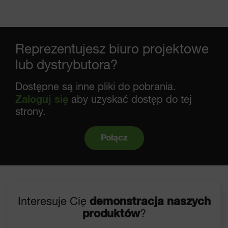
Reprezentujesz biuro projektowe
lub dystrybutora?
Dostępne są inne pliki do pobrania.
Zaloguj się
aby uzyskać dostęp do tej
strony.
Połącz
Interesuje Cię
demonstracja naszych
produktów
?