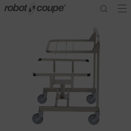
Dostęp do przewodnika wyboru