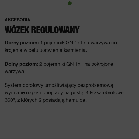
AKCESORIA
WÓZEK REGULOWANY
Górny poziom:
1 pojemnik GN 1x1 na warzywa do
krojenia w celu ułatwienia karmienia.
Dolny poziom:
2 pojemniki GN 1x1 na pokrojone
warzywa.
System obrotowy umożliwiający bezproblemową
wymianę napełnionej tacy na pustą. 4 kółka obrotowe
360°, z których 2 posiadają hamulce.