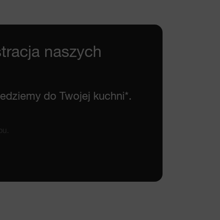
tracja naszych
yjedziemy do Twojej kuchni*.
pu.