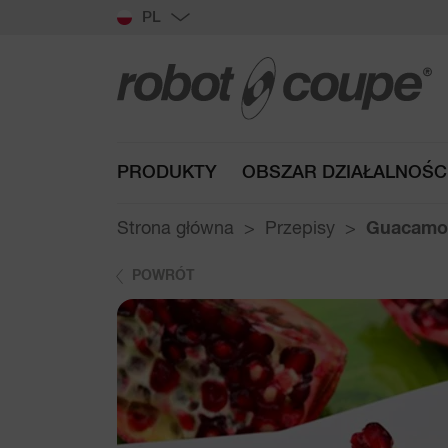
PL
PRODUKTY
OBSZAR DZIAŁALNOŚC
Strona główna
Przepisy
Guacamol
POWRÓT