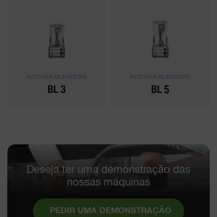
KITCHEN BLENDERS
KITCHEN BLENDERS
BL 3
BL 5
Deseja ter uma demonstração das
nossas máquinas
PEDIR UMA DEMONSTRAÇÃO