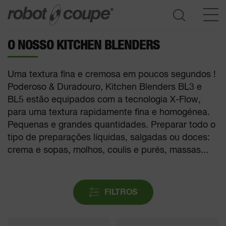
O NOSSO KITCHEN BLENDERS
Consultar o Guia de seleção
Uma textura fina e cremosa em poucos segundos !
Poderoso & Duradouro, Kitchen Blenders BL3 e
BL5 estão equipados com a tecnologia X-Flow,
para uma textura rapidamente fina e homogénea.
Pequenas e grandes quantidades. Preparar todo o
tipo de preparações líquidas, salgadas ou doces:
crema e sopas, molhos, coulis e purés, massas...
FILTROS