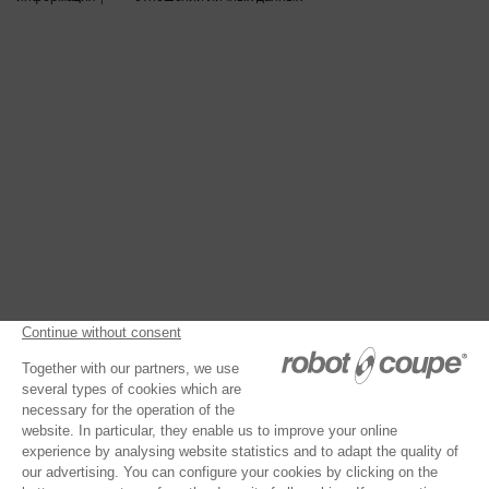
Планетарный миксер