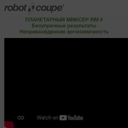
ПЛАНЕТАРНЫЙ МИКСЕР RM 8
Безупречные результаты
Непревзойденная эргономичность
Доступ к Руководству по выбору