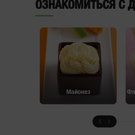
ОЗНАКОМИТЬСЯ С 
Майонез
Фл
Майонез
Фл
Ознакомиться