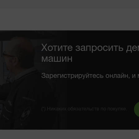
Хотите запросить д
машин
Зарегистрируйтесь онлайн, и 
(*) Никаких обязательств по покупке.