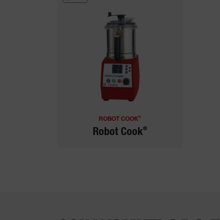
®
ROBOT COOK
®
Robot Cook