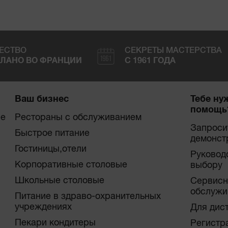
ЕСТВО
СЕКРЕТЫ МАСТЕРСТВА
ЛАНО ВО ФРАНЦИИ
С 1961 ГОДА
Ваш бизнес
Тебе ну
помощь
ые
Рестораны с обслуживанием
Запроси
Быстрое питание
демонст
Гостиницы,отели
Руковод
Корпоративные столовые
выбору
Школьные столовые
Сервисн
обслужи
Питание в здраво-охранительных
учреждениях
Для дис
Пекари кондитеры
Регистр