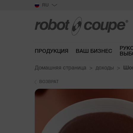
RU
РУК
ПРОДУКЦИЯ
ВАШ БИЗНЕС
ВЫБ
Домашняя страница
доходы
Шо
ВОЗВРАТ