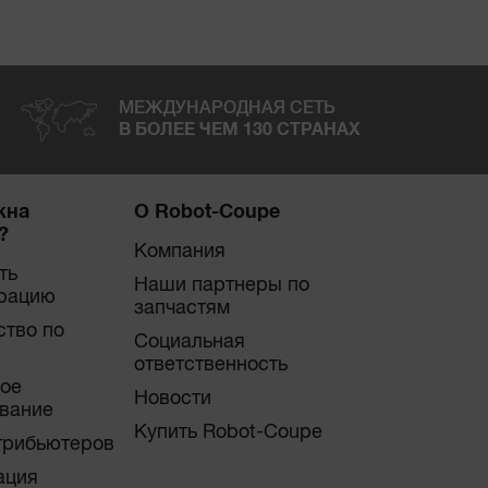
МЕЖДУНАРОДНАЯ СЕТЬ
В БОЛЕЕ ЧЕМ 130 СТРАНАХ
жна
О Robot-Coupe
?
Компания
ть
Наши партнеры по
рацию
запчастям
ство по
Социальная
ответственность
ое
Новости
вание
Купить Robot-Coupe
трибьютеров
ация