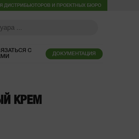
Я ДИСТРИБЬЮТОРОВ И ПРОЕКТНЫХ БЮРО
ЯЗАТЬСЯ С
ДОКУМЕНТАЦИЯ
АМИ
Й КРЕМ