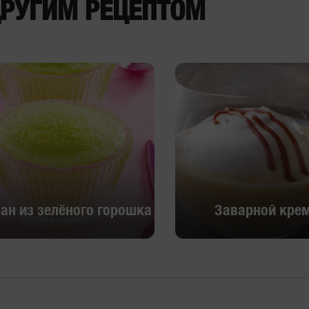
ДРУГИМ РЕЦЕПТОМ
ан из зелёного горошка
Заварной кре
ан из зелёного горошка
Заварной кре
Ознакомиться
Ознакомиться