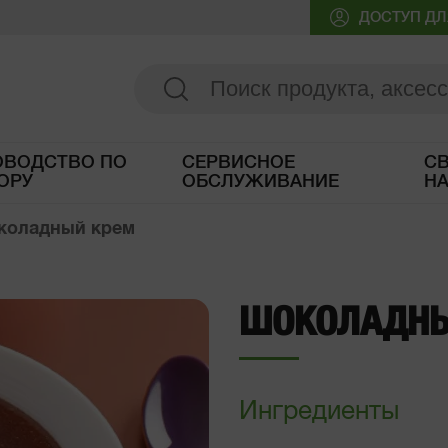
ДОСТУП ДЛ
ОВОДСТВО ПО
СЕРВИСНОЕ
СВ
ОРУ
ОБСЛУЖИВАНИЕ
Н
Доступ к Руководству по выбору
коладный крем
ШОКОЛАДНЫ
Ингредиенты