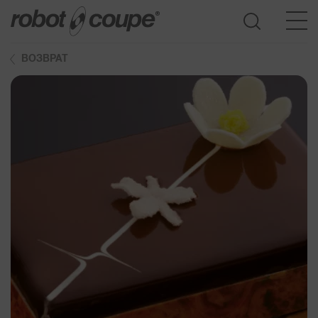
ВОЗВРАТ
Доступ к Руководству по выбору