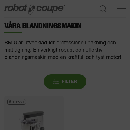
VÅRA BLANDNINGSMAKIN
Öppna produktguide
RM 8 är utvecklad för professionell bakning och
matlagning. En verkligt robust och effektiv
blandningsmaskin med en kraftfull och tyst motor!
FILTER
1-1200+