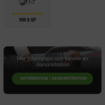
BLANDNINGSMASKIN
RM 8 SP
Mer information och kanske en
demonstration
INFORMATION / DEMONSTRATION