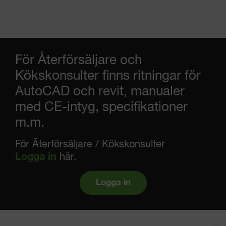
För Återförsäljare och
Kökskonsulter finns ritningar för
AutoCAD och revit, manualer
med CE-intyg, specifikationer
m.m.
För Återförsäljare / Kökskonsulter
Logga in
här.
Logga in