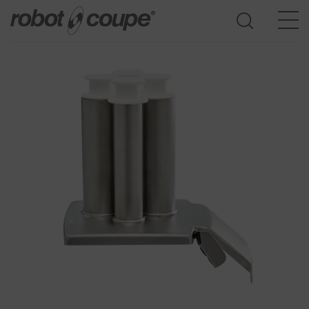
Öppna produktguide