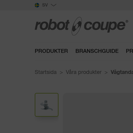
SV
PRODUKTER
BRANSCHGUIDE
PR
Startsida
Våra produkter
Vågtanda