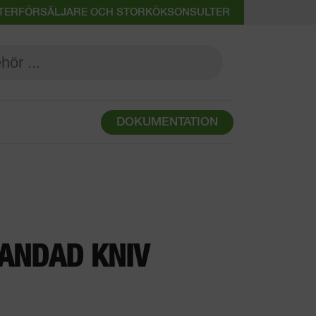
 ÅTERFÖRSÄLJARE OCH STORKÖKSONSULTER
DOKUMENTATION
ANDAD KNIV