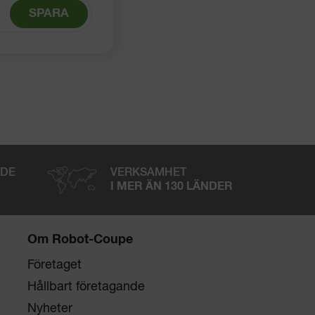
SPARA
NDE
VERKSAMHET
I MER ÄN 130 LÄNDER
Om Robot-Coupe
Företaget
Hållbart företagande
Nyheter