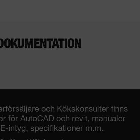
DOKUMENTATION
erförsäljare och Kökskonsulter finns
gar för AutoCAD och revit, manualer
-intyg, specifikationer m.m.