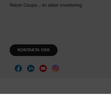
Robot-Coupe... en säker investering
KONTAKTA OSS