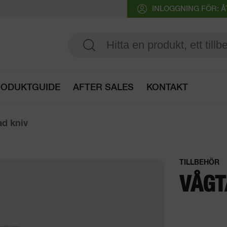
INLOGGNING FÖR:
ODUKTGUIDE
AFTER SALES
KONTAKT
Öppna produktguide
d kniv
TILLBEHÖR
VÅGT