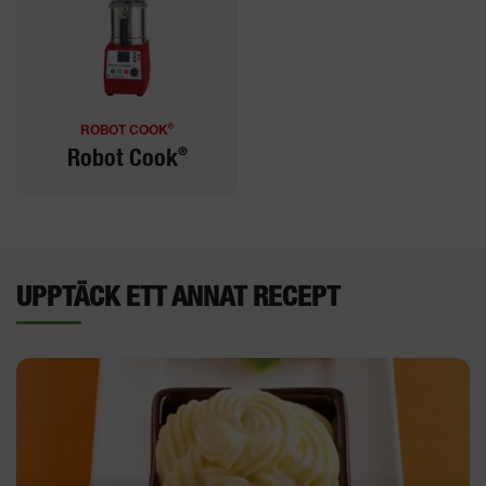
®
ROBOT COOK
®
Robot Cook
UPPTÄCK ETT ANNAT RECEPT