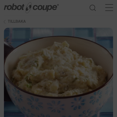
TILLBAKA
Öppna produktguide