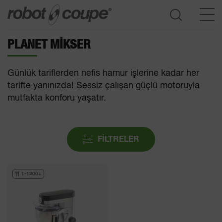
PLANET MIKSER
Seçim kılavuzuna erişim
Günlük tariflerden nefis hamur işlerine kadar her
tarifte yanınızda! Sessiz çalışan güçlü motoruyla
mutfakta konforu yaşatır.
FILTRELER
1-1200+