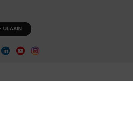
E ULAŞIN