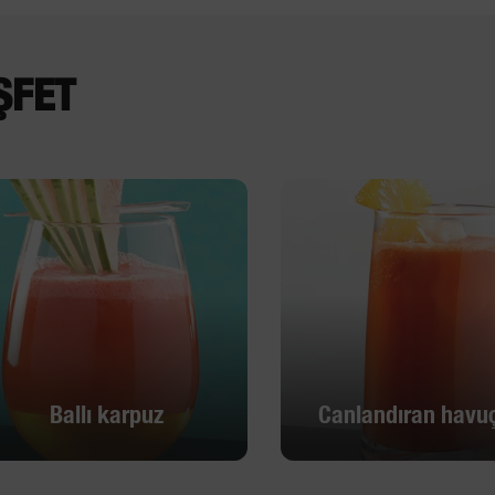
ŞFET
Ballı karpuz
Canlandıran havuç