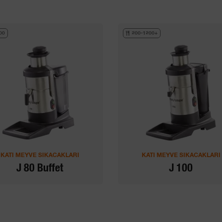
00
200-1200+
KATI MEYVE SIKACAKLARI
KATI MEYVE SIKACAKLARI
J 80 Buffet
J 100