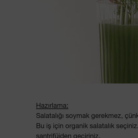
Hazırlama:
Salatalığı soymak gerekmez, çünk
Bu iş için organik salatalık seçin
santrifüjden geçiriniz.