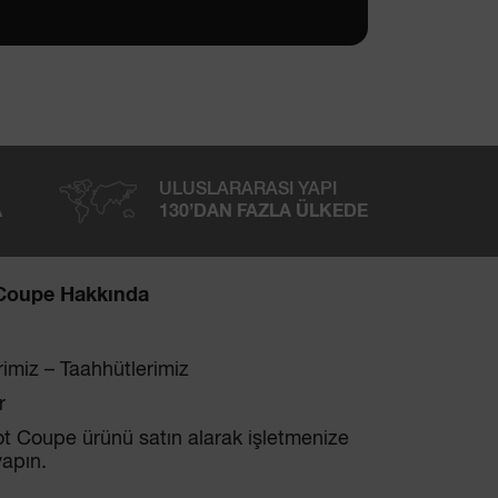
ULUSLARARASI YAPI
A
130’DAN FAZLA ÜLKEDE
Coupe Hakkında
imiz – Taahhütlerimiz
r
t Coupe ürünü satın alarak işletmenize
yapın.