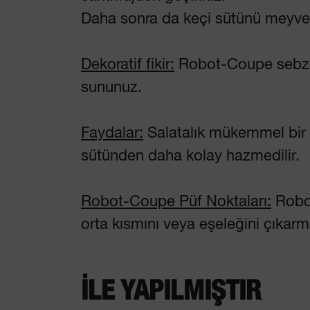
Daha sonra da keçi sütünü meyve s
Dekoratif fikir:
Robot-Coupe sebze bı
sununuz.
Faydalar:
Salatalık mükemmel bir k
sütünden daha kolay hazmedilir.
Robot-Coupe Püf Noktaları:
Robot
orta kısmını veya eşeleğini çıkarm
İLE YAPILMIŞTIR