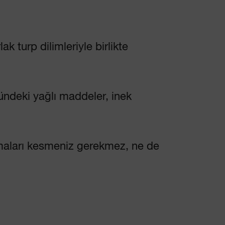
 turp dilimleriyle birlikte
ündeki yağlı maddeler, inek
maları kesmeniz gerekmez, ne de