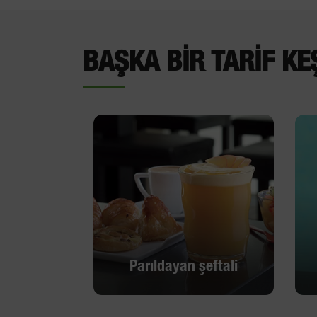
BAŞKA BIR TARIF KE
Parıldayan şeftali