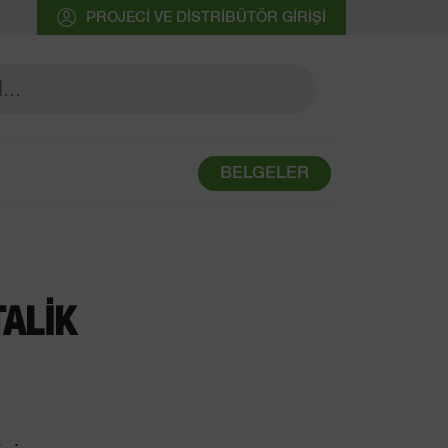
PROJECI VE DISTRIBÜTÖR GIRIŞI
BELGELER
ALIK