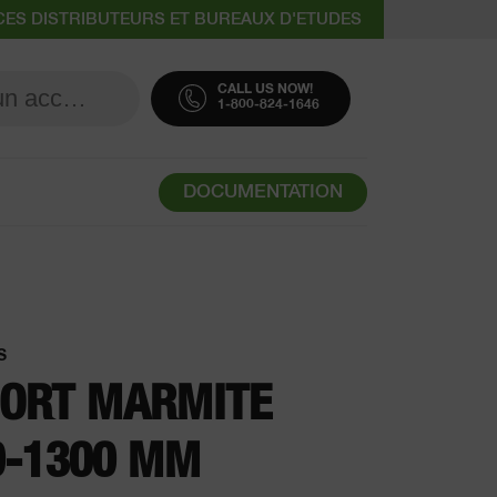
CES DISTRIBUTEURS ET BUREAUX D'ETUDES
CALL US NOW!
1-800-824-1646
DOCUMENTATION
S
ORT MARMITE
0-1300 MM