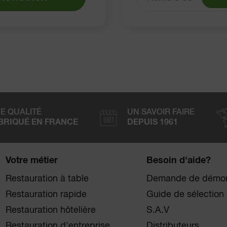
E QUALITÉ
UN SAVOIR FAIRE
BRIQUÉ EN FRANCE
DEPUIS 1961
Votre métier
Besoin d'aide?
Restauration à table
Demande de démon
Restauration rapide
Guide de sélection
Restauration hôtelière
S.A.V
Restauration d'entreprise
Distributeurs