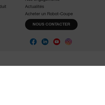
duit
Actualités
Acheter un Robot-Coupe
NOUS CONTACTER