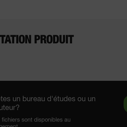
ATION PRODUIT
tes un bureau d'études ou un
buteur?
 fichiers sont disponibles au
rgement.