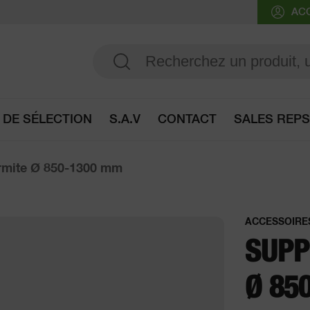
AC
 DE SÉLECTION
S.A.V
CONTACT
SALES REPS
Accès au guide de sélection
rmite Ø 850-1300 mm
ACCESSOIRE
SUPP
Ø 85