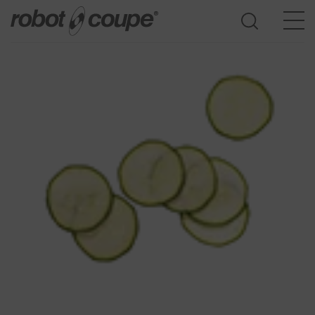
Accès au guide de sélection