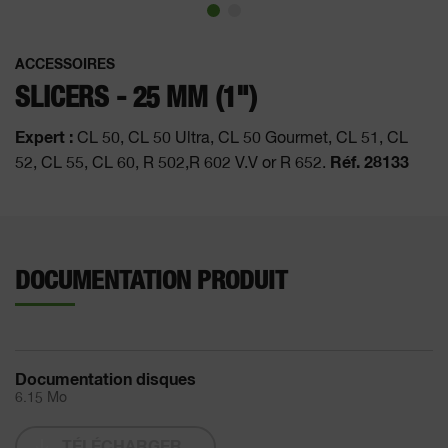
ACCESSOIRES
SLICERS - 25 MM (1")
Expert :
CL 50, CL 50 Ultra, CL 50 Gourmet, CL 51, CL
Réf. 28133
52, CL 55, CL 60, R 502,R 602 V.V or R 652.
DOCUMENTATION PRODUIT
Documentation disques
6.15 Mo
TÉLÉCHARGER