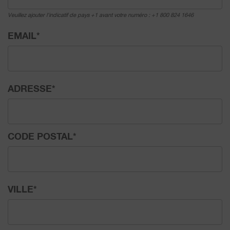
Veuillez ajouter l'indicatif de pays +1 avant votre numéro : +1 800 824 1646
EMAIL
*
ADRESSE
*
CODE POSTAL
*
VILLE
*