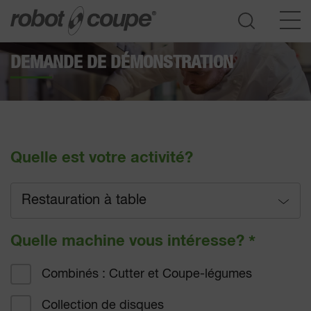
DEMANDE DE DÉMONSTRATION
Accès au guide de sélection
Quelle est votre activité?
Restauration à table
Restauration à table
Quelle machine vous intéresse?
*
Restauration rapide
Combinés : Cutter et Coupe-légumes
Restauration hôtelière
Collection de disques