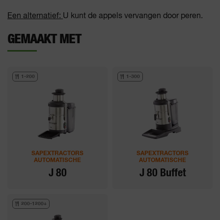
Een alternatief:
U kunt de appels vervangen door peren.
GEMAAKT MET
1-200
1-300
SAPEXTRACTORS
SAPEXTRACTORS
AUTOMATISCHE
AUTOMATISCHE
J 80
J 80 Buffet
200-1200+