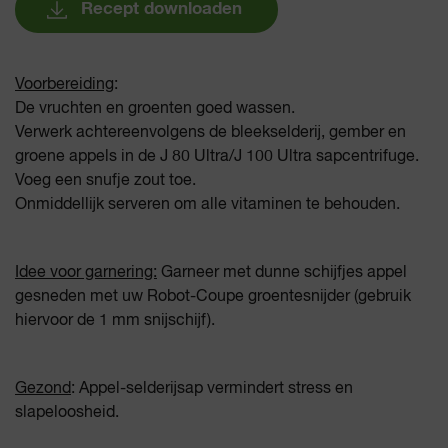
Recept downloaden
Voorbereiding
:
De vruchten en groenten goed wassen.
Verwerk achtereenvolgens de bleekselderij, gember en
groene appels in de J 80 Ultra/J 100 Ultra sapcentrifuge.
Voeg een snufje zout toe.
Onmiddellijk serveren om alle vitaminen te behouden.
Idee voor garnering:
Garneer met dunne schijfjes appel
gesneden met uw Robot-Coupe groentesnijder (gebruik
hiervoor de 1 mm snijschijf).
Gezond
: Appel-selderijsap vermindert stress en
slapeloosheid.