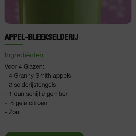
APPEL-BLEEKSELDERIJ
Ingrediënten
Voor 4 Glazen:
- 4 Granny Smith appels
- 2 selderijstengels
- 1 dun schijfje gember
- ½ gele citroen
- Zout