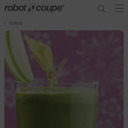
TERUG
Ga naar de keuzehulp