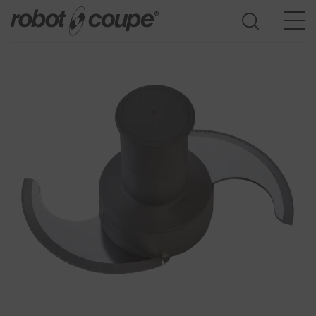
Acesso ao guia de seleção