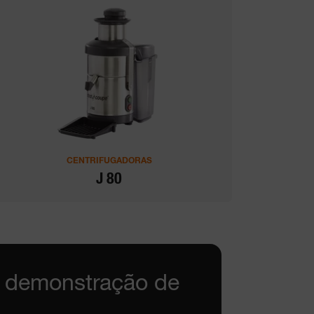
CENTRIFUGADORAS
J 80
a demonstração de