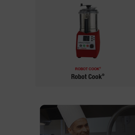
®
ROBOT COOK
®
Robot Cook