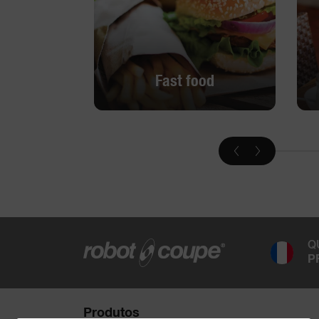
Fast food
Fast food
Descobrir
Q
P
Produtos