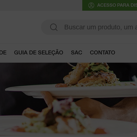
ACESSO PARA DI
ADE
GUIA DE SELEÇÃO
SAC
CONTATO
Acesso ao guia de seleção