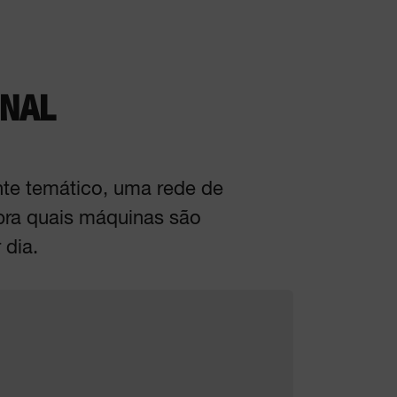
ONAL
nte temático, uma rede de
bra quais máquinas são
 dia.