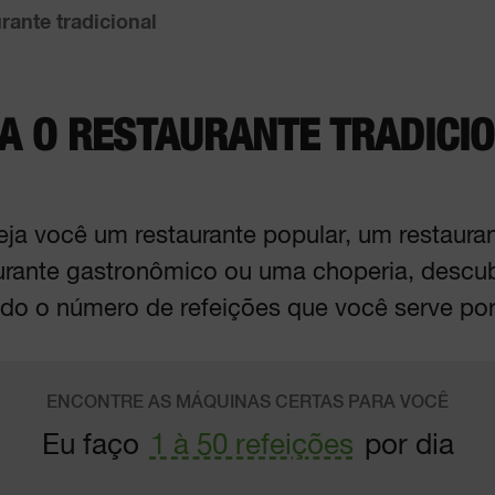
rante tradicional
A O RESTAURANTE TRADICI
ja você um restaurante popular, um restaura
taurante gastronômico ou uma choperia, descu
do o número de refeições que você serve por
ENCONTRE AS MÁQUINAS CERTAS PARA VOCÊ
Eu faço
1 à 50 refeições
por dia