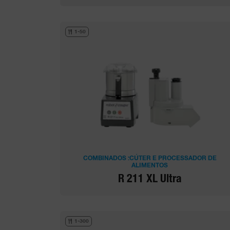
1-50
COMBINADOS :CÚTER E PROCESSADOR DE
ALIMENTOS
R 211 XL Ultra
1-300