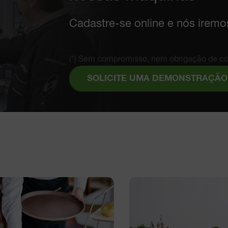
Cadastre-se online e nós iremo
(*) Sem compromisso, nem obrigação de c
SOLICITE UMA DEMONSTRAÇÃO