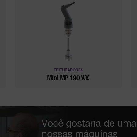
TRITURADORES
Mini MP 190 V.V.
Você gostaria de um
nossas máquinas