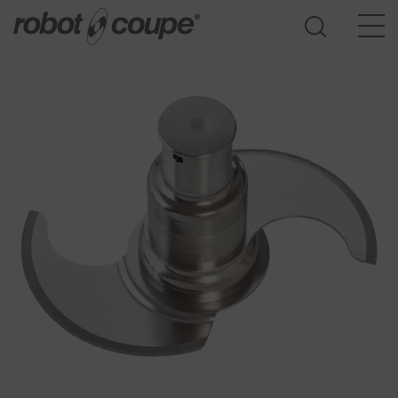
Acesso ao guia de seleção