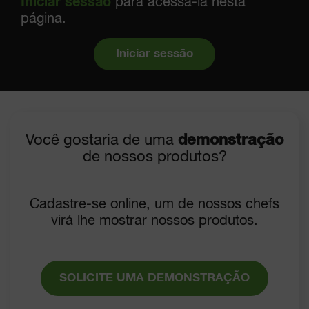
Iniciar sessão
para acessá-la nesta
página.
Iniciar sessão
Você gostaria de uma
demonstração
de nossos produtos?
Cadastre-se online, um de nossos chefs
virá lhe mostrar nossos produtos.
SOLICITE UMA DEMONSTRAÇÃO