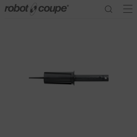
Acesso ao guia de seleção