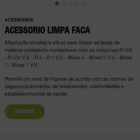
ACESSÓRIOS
ACESSORIO LIMPA FACA
#Asolução simples e eficaz para limpar as facas de
material compósito compatíveis com as máquinas R 502
- R 502 V.V. - R 5 - R 5 V.V. - Blixer 5 - Blixer 5 V.V. - Blixer
7 - Blixer 7 V.V.
Permite um nível de higiene de acordo com as normas de
segurança alimentar de restaurantes, coletividades e
estabelecimentos de saúde.
VÍDEOS