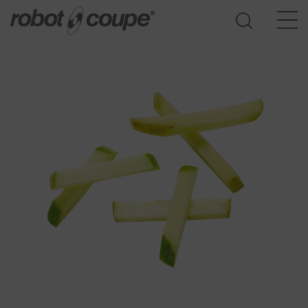
Acesso ao guia de seleção