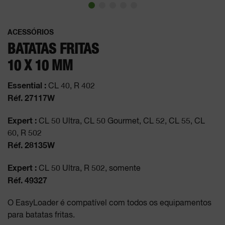
ACESSÓRIOS
BATATAS FRITAS
10 X 10 MM
Essential :
CL 40, R 402
Réf. 27117W
Expert :
CL 50 Ultra, CL 50 Gourmet, CL 52, CL 55, CL
60, R 502
Réf. 28135W
Expert :
CL 50 Ultra, R 502, somente
Réf. 49327
O EasyLoader é compatível com todos os equipamentos
para batatas fritas.