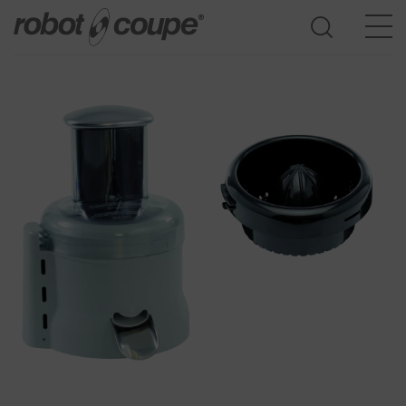
Acesso ao guia de seleção