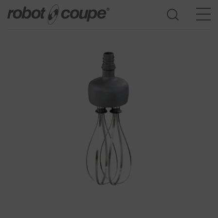
Acesso ao guia de seleção