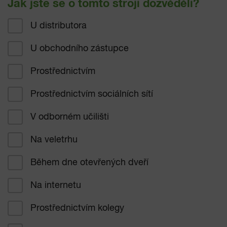
Jak jste se o tomto stroji dozvěděli?
U distributora
U obchodního zástupce
Prostřednictvím
Prostřednictvím sociálních sítí
V odborném učilišti
Na veletrhu
Během dne otevřených dveří
Na internetu
Prostřednictvím kolegy