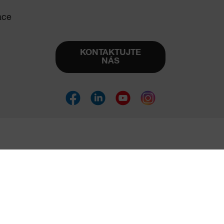
ace
KONTAKTUJTE
NÁS