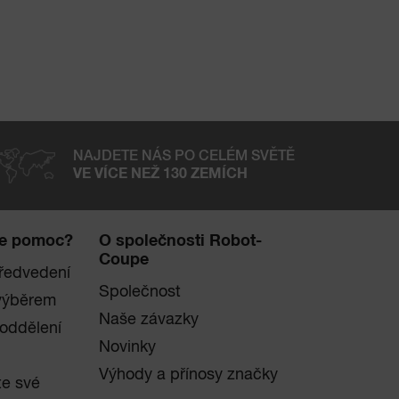
NAJDETE NÁS PO CELÉM SVĚTĚ
VE VÍCE NEŽ 130 ZEMÍCH
te pomoc?
O společnosti Robot-
Coupe
ředvedení
Společnost
výběrem
Naše závazky
 oddělení
Novinky
Výhody a přínosy značky
te své