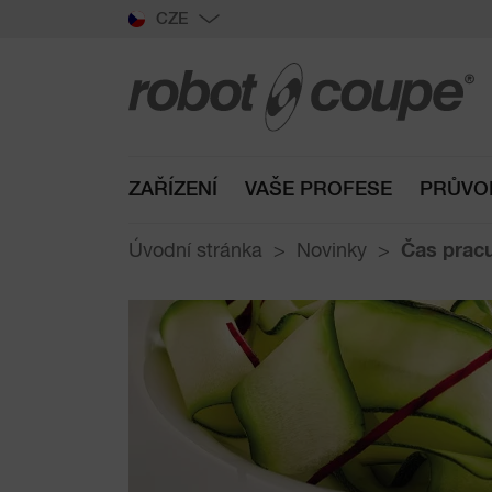
CZE
ZAŘÍZENÍ
VAŠE PROFESE
PRŮVO
Úvodní stránka
Novinky
Čas pracu