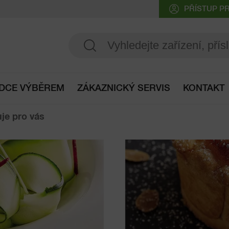
PŘÍSTUP P
DCE VÝBĚREM
ZÁKAZNICKÝ SERVIS
KONTAKT
Přístup do průvodce výběrem
je pro vás